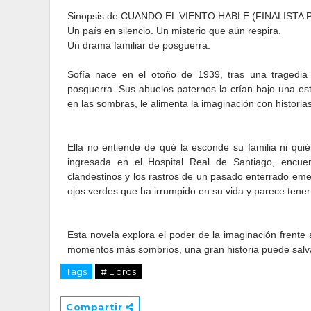
Sinopsis de CUANDO EL VIENTO HABLE (FINALISTA
Un país en silencio. Un misterio que aún respira.
Un drama familiar de posguerra.
Sofía nace en el otoño de 1939, tras una tragedia f
posguerra. Sus abuelos paternos la crían bajo una estri
en las sombras, le alimenta la imaginación con historias
Ella no entiende de qué la esconde su familia ni qui
ingresada en el Hospital Real de Santiago, encuent
clandestinos y los rastros de un pasado enterrado em
ojos verdes que ha irrumpido en su vida y parece tene
Esta novela explora el poder de la imaginación frente 
momentos más sombríos, una gran historia puede salva
Tags
# Libros
Compartir