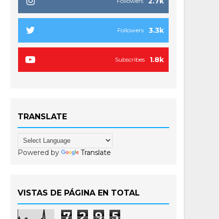
2.7k
Followers
3.3k
Followers
1.8k
Subscribes
TRANSLATE
Powered by
Translate
VISTAS DE PÁGINA EN TOTAL
7
2
9
5