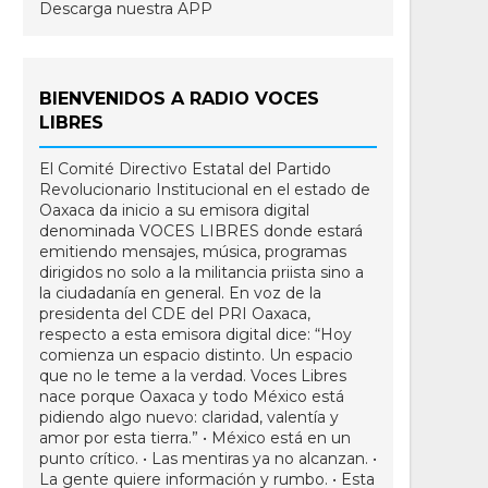
Descarga nuestra APP
BIENVENIDOS A RADIO VOCES
LIBRES
El Comité Directivo Estatal del Partido
Revolucionario Institucional en el estado de
Oaxaca da inicio a su emisora digital
denominada VOCES LIBRES donde estará
emitiendo mensajes, música, programas
dirigidos no solo a la militancia priista sino a
la ciudadanía en general. En voz de la
presidenta del CDE del PRI Oaxaca,
respecto a esta emisora digital dice: “Hoy
comienza un espacio distinto. Un espacio
que no le teme a la verdad. Voces Libres
nace porque Oaxaca y todo México está
pidiendo algo nuevo: claridad, valentía y
amor por esta tierra.” • México está en un
punto crítico. • Las mentiras ya no alcanzan. •
La gente quiere información y rumbo. • Esta