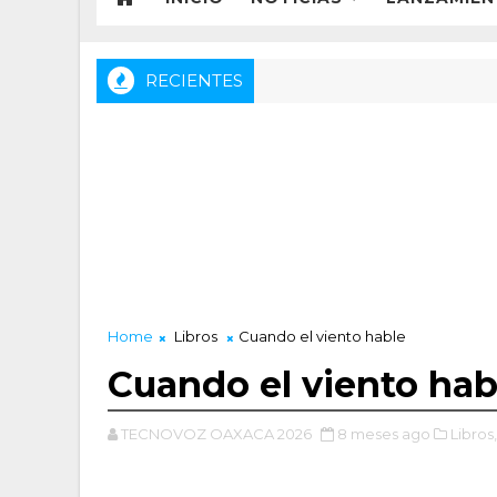
RECIENTES
Home
Libros
Cuando el viento hable
Cuando el viento hab
TECNOVOZ OAXACA 2026
8 meses ago
Libros,