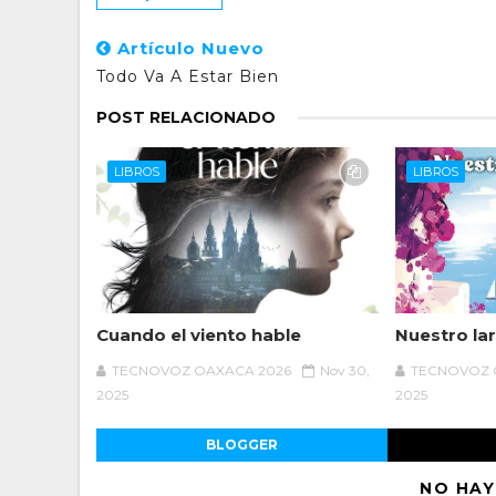
Artículo Nuevo
Todo Va A Estar Bien
POST RELACIONADO
LIBROS
LIBROS
Cuando el viento hable
Nuestro la
TECNOVOZ OAXACA 2026
Nov 30,
TECNOVOZ 
2025
2025
BLOGGER
NO HAY