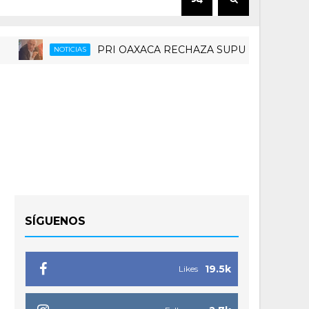
PRI OAXACA RECHAZA SUPUESTAS DESBANDADA
NOTICIAS
SÍGUENOS
19.5k
Likes