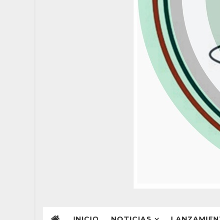
INICIO
NOTICIAS
LANZAMIE