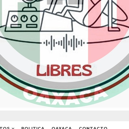
NTOS
POLITICA
OAXACA
CONTACTO