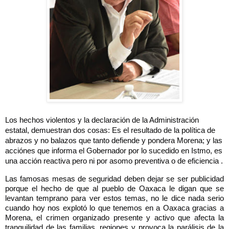
Los hechos violentos y la declaración de la Administración
estatal, demuestran dos cosas: Es el resultado de la política de
abrazos y no balazos que tanto defiende y pondera Morena; y las
acciónes que informa el Gobernador por lo sucedido en Istmo, es
una acción reactiva pero ni por asomo preventiva o de eficiencia .
Las famosas mesas de seguridad deben dejar se ser publicidad
porque el hecho de que al pueblo de Oaxaca le digan que se
levantan temprano para ver estos temas, no le dice nada serio
cuando hoy nos explotó lo que tenemos en a Oaxaca gracias a
Morena, el crimen organizado presente y activo que afecta la
tranquilidad de las familias, regiones y provoca la parálisis de la