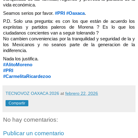
vida económica.
Seamos serios por favor.
#PRI
#Oaxaca
.
P.D. Solo una pregunta: es con los que están de acuerdo los
expriistas y partidos paleros de Morena ? Es lo que los
ciudadanos concientes van a seguir tolerando ?
No cambien conveniencias por la tranquilidad y seguridad de la y
los Mexicanos y no seanos parte de la generacion de la
indiferencia.
Nada los justifica.
#AlitoMoreno
#PRI
#CarmelitaRicardezoo
TECNOVOZ OAXACA 2026
at
febrero 22, 2026
Compartir
No hay comentarios:
Publicar un comentario