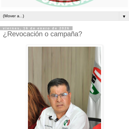
▼
viernes, 16 de enero de 2026
¿Revocación o campaña?