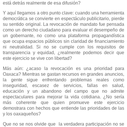
está detrás realmente de esa difusión?
Y aquí llegamos a otro punto clave: cuando una herramienta
democrática se convierte en espectáculo publicitario, pierde
su sentido original. La revocación de mandato fue pensada
como un derecho ciudadano para evaluar el desempeño de
un gobernante, no como una plataforma propagandística
que ocupa espacios públicos sin claridad de financiamiento
ni neutralidad. Si no se cumple con los requisitos de
transparencia y equidad, ¿realmente podemos decir que
este ejercicio se vive con libertad?
Más aún: ¿acaso la revocación es una prioridad para
Oaxaca? Mientras se gastan recursos en grandes anuncios,
la gente sigue enfrentando problemas reales como
inseguridad, escasez de servicios, fallas en salud,
educación y un abandono del campo que no admite
espectaculares para mejorar la vida cotidiana. ¿No sería
más coherente que quien promueve este ejercicio
demostrara con hechos que entiende las prioridades de las
y los oaxaqueños?
Que no se nos olvide que la verdadera participación no se