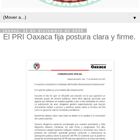
▼
jueves, 11 de diciembre de 2025
El PRI Oaxaca fija postura clara y firme.